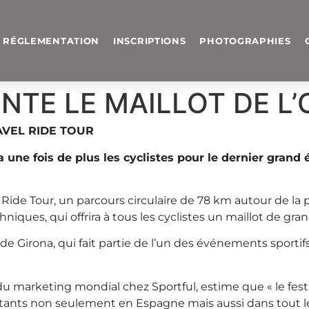
RÉGLEMENTATION
INSCRIPTIONS
PHOTOGRAPHIES
NTE LE MAILLOT DE L
AVEL RIDE TOUR
 une fois de plus les cyclistes pour le dernier grand
ide Tour, un parcours circulaire de 78 km autour de la pér
iques, qui offrira à tous les cyclistes un maillot de gran
ide Girona, qui fait partie de l’un des événements sportifs
 marketing mondial chez Sportful, estime que « le festi
ants non seulement en Espagne mais aussi dans tout le 