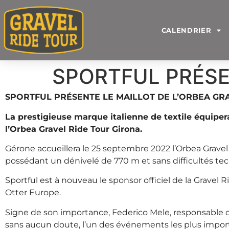
CALENDRIER
SPORTFUL PRÉSE
RIDE TOUR￼
SPORTFUL PRÉSENTE LE MAILLOT DE L’ORBEA GR
La prestigieuse marque italienne de textile équipera
l’Orbea Gravel Ride Tour Girona.
Gérone accueillera le 25 septembre 2022 l’Orbea Gravel R
possédant un dénivelé de 770 m et sans difficultés techn
Sportful est à nouveau le sponsor officiel de la Gravel R
Otter Europe.
Signe de son importance, Federico Mele, responsable du
sans aucun doute, l’un des événements les plus import