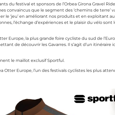
nts du festival et sponsors de l’Orbea Girona Gravel Rid
mes convaincus que le segment des ‘chemins de terre’ v
ouer le ‘jeu’ en améliorant nos produits et en exploitant
nes, l’échange d’expériences et le plaisir du vélo sont 
ter Europe, la plus grande foire cycliste du sud de l’Euro
ettant de découvrir les Gavarres. Il s’agit d’un itinéraire i
nt le maillot exclusif Sportful.
a Otter Europe, l’un des festivals cyclistes les plus atten