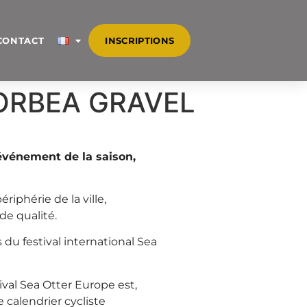
CONTACT
INSCRIPTIONS
’ORBEA GRAVEL
 événement de la saison,
iphérie de la ville,
de qualité.
 du festival international Sea
val Sea Otter Europe est,
calendrier cycliste