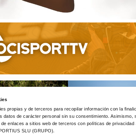
ies
ies propias y de terceros para recopilar información con la finali
s datos de carácter personal sin su consentimiento. Asimismo, 
 de enlaces a sitios web de terceros con políticas de privacidad
PORTIUS SLU (GRUPO).