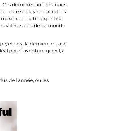
e. Ces dernières années, nous
a encore se développer dans
 au maximum notre expertise
les valeurs clés de ce monde
pe, et sera la dernière course
déal pour l’aventure gravel, à
dus de l’année, où les