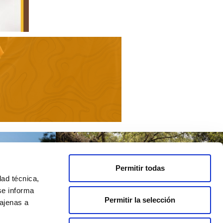
Permitir todas
dad técnica,
se informa
Permitir la selección
 ajenas a