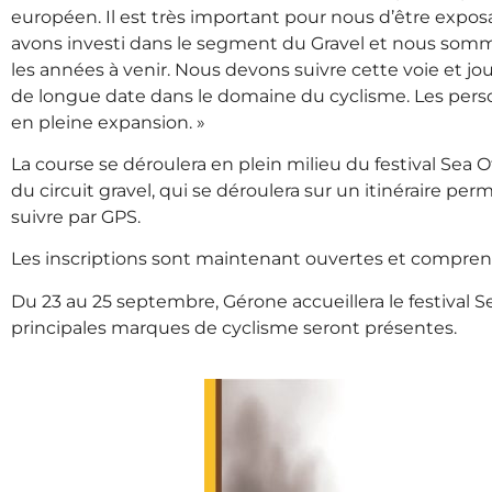
européen. Il est très important pour nous d’être exposa
avons investi dans le segment du Gravel et nous som
les années à venir. Nous devons suivre cette voie et j
de longue date dans le domaine du cyclisme. Les person
en pleine expansion. »
La course se déroulera en plein milieu du festival Sea Ot
du circuit gravel, qui se déroulera sur un itinéraire perm
suivre par GPS.
Les inscriptions sont maintenant ouvertes et comprenne
Du 23 au 25 septembre, Gérone accueillera le festival Se
principales marques de cyclisme seront présentes.