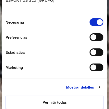
ESPORTIUS SLU (GRUPO).
Selección
Necesarias
de
consentimiento
Preferencias
Estadística
Marketing
Mostrar detalles
Permitir todas