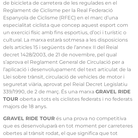
de bicicleta de carretera de les regulades en el
Reglament de Ciclisme per la Real Federació
Espanyola de Ciclisme (RFEC) en el marc d’una
especialitat ciclista que concep aquest esport com
un exercici físic amb fins esportius, d’oci i turístic o
cultural. La marxa estarà sotmesa a les disposicions
dels articles 15 i següents de l’annex II del Reial
decret 1428/2003, de 21 de novembre, pel qual
s’aprova el Reglament General de Circulació per a
l’aplicació i desenvolupament del text articulat de la
Llei sobre trànsit, circulació de vehicles de motor i
seguretat viària, aprovat pel Reial Decret Legislatiu
339/1990, de 2 de març. És una marxa
GRAVEL RIDE
TOUR
oberta a tots els ciclistes federats i no federats
majors de 18 anys.
GRAVEL RIDE TOUR
és una prova no competitiva
que es desenvoluparà en tot moment per carreteres
obertes al trànsit rodat, el que significa que tot