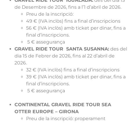
GRAVEL RIDE TOUR IGUALADA:
des del dia 15
de Desembre de 2026, fins a l’1 d’abril de 2026.
Preu de la inscripció:
49 € (IVA inclòs) fins a final d’inscripcions
56 € (IVA inclòs) amb ticket per dinar, fins a
final d’inscripcions.
5 € assegurança
GRAVEL RIDE TOUR SANTA SUSANNA:
des del
dia 15 de Febrer de 2026, fins al 22 d’abril de
2026.
32 € (IVA inclòs) fins a final d’inscripcions
39 € (IVA inclòs) amb ticket per dinar, fins a
final d’inscripcions.
5 € assegurança
CONTINENTAL GRAVEL RIDE TOUR SEA
OTTER EUROPE – GIRONA
Preu de la inscripció: properament